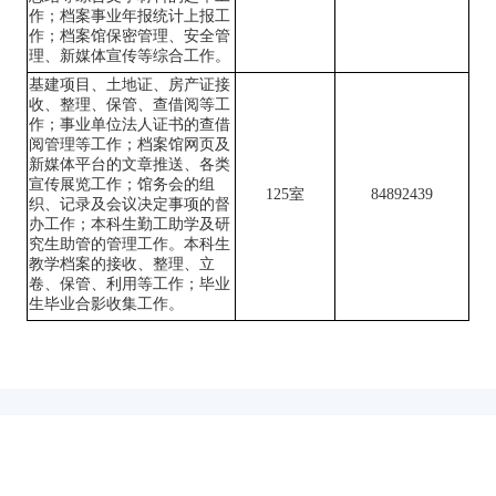
作；档案事业年报统计上报工
作；档案馆保密管理、安全管
理、新媒体宣传等综合工作。
基建项目、土地证、房产证接
收、整理、保管、查借阅等工
作；
事业单位
法人证书的查借
阅管理等工作
；档案馆网页及
新媒体平台的文章推送、各类
宣传展览工作；馆务会的组
1
25
室
84892439
织、记录及会议决定事项的督
办工作；本科生勤工助学及研
究生助管的管理工作。
本科生
教学档案的
接收
、整理、立
卷、保管、利用等工作
；
毕业
生毕业合影收集工作
。